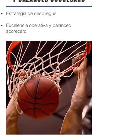
Estrategia de despliegue
Excelencia operativa y balanced
scorecard