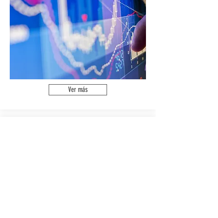
Ver más
MEJORA CONTINUA Y
RECONOCIMIENTO
Programa de mejora continua y
reconocimiento
Sistema de evaluación de proyectos y
ahorros