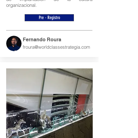
organizacional.
Pre - Registro
Fernando Roura
froura@worldclassestrategia.com