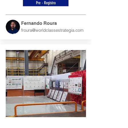
Pre - Registro
Fernando Roura
froura@worldclassestrategia.com