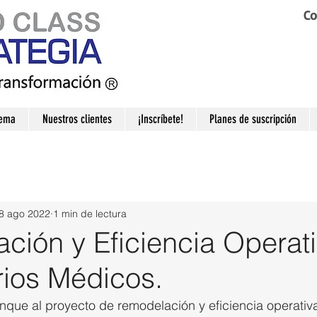
Co
tema
Nuestros clientes
¡Inscríbete!
Planes de suscripción
8 ago 2022
1 min de lectura
ción y Eficiencia Operat
rios Médicos.
nque al proyecto de remodelación y eficiencia operativ