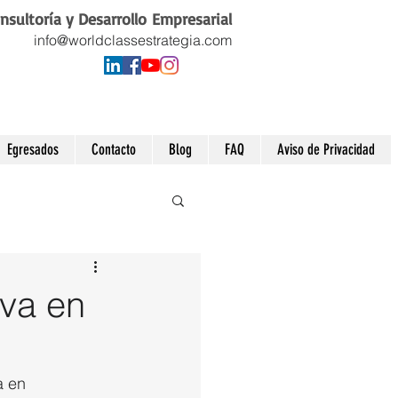
nsultoría y Desarrollo Empresarial
info@worldclassestrategia.com
Egresados
Contacto
Blog
FAQ
Aviso de Privacidad
iva en
a en 