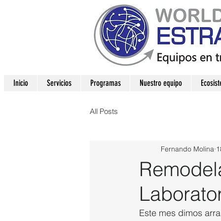
Inicio
Servicios
Programas
Nuestro equipo
Ecosis
All Posts
Fernando Molina
1
Remodela
Laborato
Este mes dimos arra