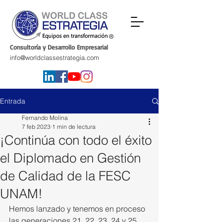
Consultoría y Desarrollo Empresarial
info@worldclassestrategia.com
Entrada
Fernando Molina
7 feb 2023
1 min de lectura
¡Continúa con todo el éxito
el Diplomado en Gestión
de Calidad de la FESC
UNAM!
Hemos lanzado y tenemos en proceso 
las generaciones 21, 22, 23, 24 y 25 